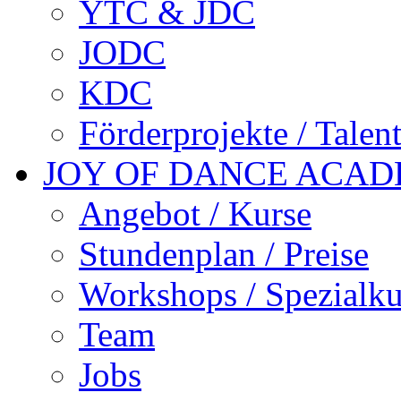
YTC & JDC
JODC
KDC
Förderprojekte / Talen
JOY OF DANCE ACA
Angebot / Kurse
Stundenplan / Preise
Workshops / Spezialku
Team
Jobs