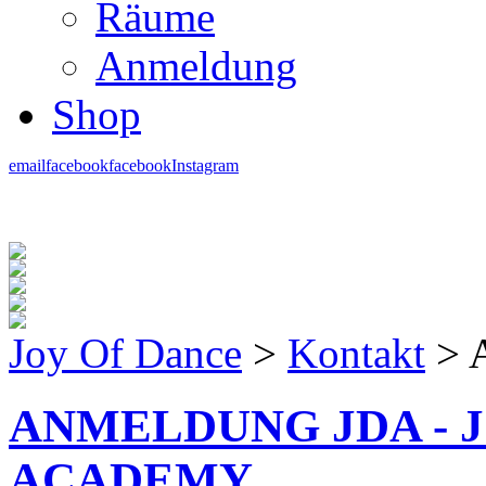
Räume
Anmeldung
Shop
email
facebook
facebook
Instagram
Joy Of Dance
>
Kontakt
>
ANMELDUNG JDA - 
ACADEMY