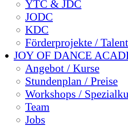
YTC & JDC
JODC
KDC
Förderprojekte / Talen
JOY OF DANCE ACA
Angebot / Kurse
Stundenplan / Preise
Workshops / Spezialku
Team
Jobs