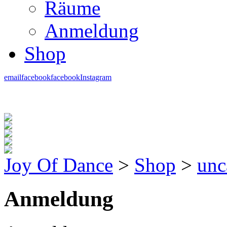
Räume
Anmeldung
Shop
email
facebook
facebook
Instagram
Joy Of Dance
>
Shop
>
unc
Anmeldung